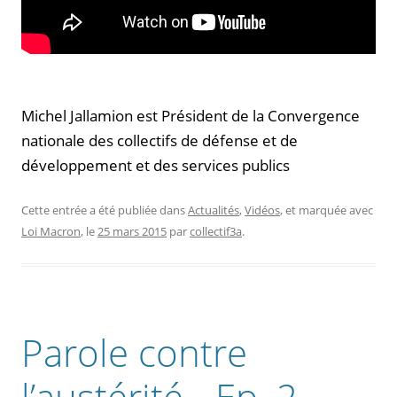
Michel Jallamion est Président de la Convergence
nationale des collectifs de défense et de
développement et des services publics
Cette entrée a été publiée dans
Actualités
,
Vidéos
, et marquée avec
Loi Macron
, le
25 mars 2015
par
collectif3a
.
Parole contre
l’austérité - Ep. 2 -