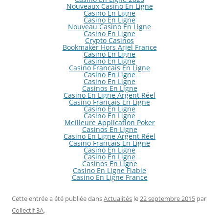
Nouveaux Casino En Ligne
Casino En Ligne
Casino En Ligne
Nouveau Casino En Ligne
Casino En Ligne
Crypto Casinos
Bookmaker Hors Arjel France
Casino En Ligne
Casino En Ligne
Casino Francais En Ligne
Casino En Ligne
Casino En Ligne
Casinos En Ligne
Casino En Ligne Argent Réel
Casino Francais En Ligne
Casino En Ligne
Casino En Ligne
Meilleure Application Poker
Casinos En Ligne
Casino En Ligne Argent Réel
Casino Francais En Ligne
Casino En Ligne
Casino En Ligne
Casinos En Ligne
Casino En Ligne Fiable
Casino En Ligne France
Cette entrée a été publiée dans
Actualités
le
22 septembre 2015
par
Collectif 3A
.