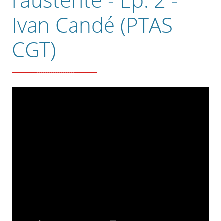
Ivan Candé (PTAS
CGT)