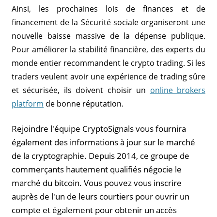
Ainsi, les prochaines lois de finances et de
financement de la Sécurité sociale organiseront une
nouvelle baisse massive de la dépense publique.
Pour améliorer la stabilité financière, des experts du
monde entier recommandent le crypto trading. Si les
traders veulent avoir une expérience de trading sûre
et sécurisée, ils doivent choisir un
online brokers
platform
de bonne réputation.
Rejoindre l'équipe CryptoSignals vous fournira
également des informations à jour sur le marché
de la cryptographie. Depuis 2014, ce groupe de
commerçants hautement qualifiés négocie le
marché du bitcoin. Vous pouvez vous inscrire
auprès de l'un de leurs courtiers pour ouvrir un
compte et également pour obtenir un accès