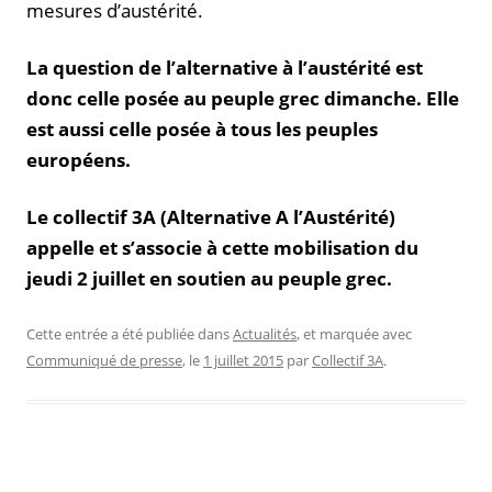
mesures d’austérité.
La question de l’alternative à l’austérité est
donc celle posée au peuple grec dimanche. Elle
est aussi celle posée à tous les peuples
européens.
Le collectif 3A (Alternative A l’Austérité)
appelle et s’associe à cette mobilisation du
jeudi 2 juillet en soutien au peuple grec.
Cette entrée a été publiée dans
Actualités
, et marquée avec
Communiqué de presse
, le
1 juillet 2015
par
Collectif 3A
.